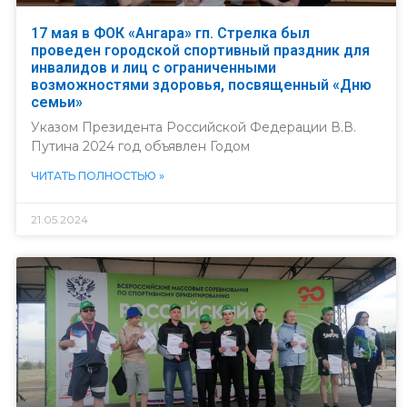
17 мая в ФОК «Ангара» гп. Стрелка был
проведен городской спортивный праздник для
инвалидов и лиц с ограниченными
возможностями здоровья, посвященный «Дню
семьи»
Указом Президента Российской Федерации В.В.
Путина 2024 год объявлен Годом
ЧИТАТЬ ПОЛНОСТЬЮ »
21.05.2024