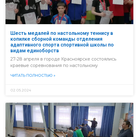
Шесть медалей по настольному теннису в
копилке сборной команды отделения
адаптивного спорта спортивной школы по
видам единоборств
27-28 апреля в городе Красноярске состоялись
краевые соревнования по настольному
ЧИТАТЬ ПОЛНОСТЬЮ »
02.05.2024