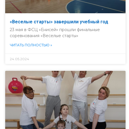
«Веселые старты» завершили учебный год
23 мая в ФСЦ «Енисей» прошли финальные
соревнования «Веселые старты»
ЧИТАТЬ ПОЛНОСТЬЮ »
24.05.2024