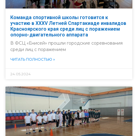
Команда спортивной школы готовится к
участию в XXXV Летней Спартакиаде инвалидов
Красноярского края среди лиц с поражением
опорно-двигательного аппарата
В ФСЦ «Енисей» прошли городские соревнования
среди лиц с поражением
ЧИТАТЬ ПОЛНОСТЬЮ »
24.05.2024