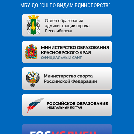
МБУ ДО "СШ ПО ВИДАМ ЕДИНОБОРСТВ"