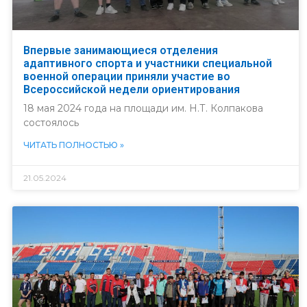
Впервые занимающиеся отделения
адаптивного спорта и участники специальной
военной операции приняли участие во
Всероссийской недели ориентирования
18 мая 2024 года на площади им. Н.Т. Колпакова
состоялось
ЧИТАТЬ ПОЛНОСТЬЮ »
21.05.2024