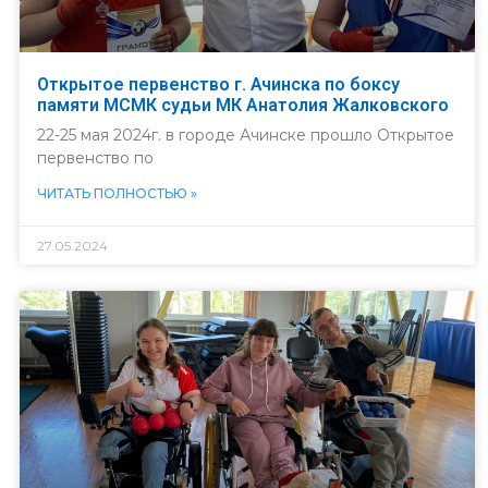
Открытое первенство г. Ачинска по боксу
памяти МСМК судьи МК Анатолия Жалковского
22-25 мая 2024г. в городе Ачинске прошло Открытое
первенство по
ЧИТАТЬ ПОЛНОСТЬЮ »
27.05.2024