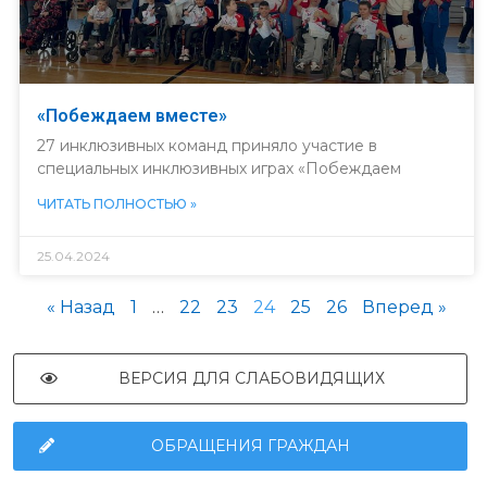
«Побеждаем вместе»
27 инклюзивных команд приняло участие в
специальных инклюзивных играх «Побеждаем
ЧИТАТЬ ПОЛНОСТЬЮ »
25.04.2024
« Назад
1
…
22
23
24
25
26
Вперед »
ВЕРСИЯ ДЛЯ СЛАБОВИДЯЩИХ
ОБРАЩЕНИЯ ГРАЖДАН