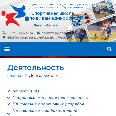
Муниципальное бюджетное учреждение
дополнительного образования
"Спортивная школа
по видам единоборств"
г. Лесосибирск
+7 (39145) 60500
pplescen@yandex.ru
662549, Красноярский край, г. Лесосибирск, ул. Горького, 30
Деятельность
Главная
>
Деятельность
Аттестация
Спортивно-массовая деятельность
Присвоение спортивных разрядов
Присвоение квалификационной