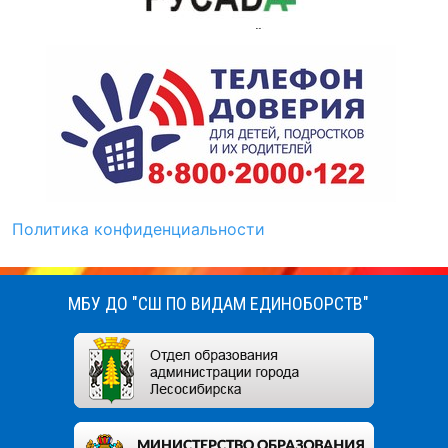
Политика конфиденциальности
МБУ ДО "СШ ПО ВИДАМ ЕДИНОБОРСТВ"