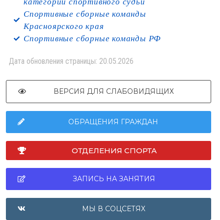
категории спортивного судьи
Спортивные сборные команды
Красноярского края
Спортивные сборные команды РФ
Дата обновления страницы: 20.05.2026
ВЕРСИЯ ДЛЯ СЛАБОВИДЯЩИХ
ОБРАЩЕНИЯ ГРАЖДАН
ОТДЕЛЕНИЯ СПОРТА
ЗАПИСЬ НА ЗАНЯТИЯ
МЫ В СОЦСЕТЯХ