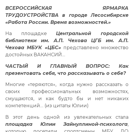
ВСЕРОССИЙСКАЯ ЯРМАРКА
ТРУДОУСТРОЙСТВА в городе Лесосибирске
«Работа России. Время возможностей.»
На площадке
Центральной городской
библиотеки им. А.П. Чехова ЦГБ им. А.П.
Чехова МБУК «ЦБС»
представлено множество
достойных ВАКАНСИЙ…
ЧАСТЫЙ И ГЛАВНЫЙ ВОПРОС: Как
презентовать себя, что рассказывать о себе?
Многие «теряются», когда нужно рассказать о
своих профессиональных возможностях,
смущаются, и как будто бы и нет никаких
компетенций… (из цитаты Юлии)
В этот день одной из увлекательных стала
площадка Юлии Зайнуллиной-психолога
,
которую посетили спортсмены МБУ ДО