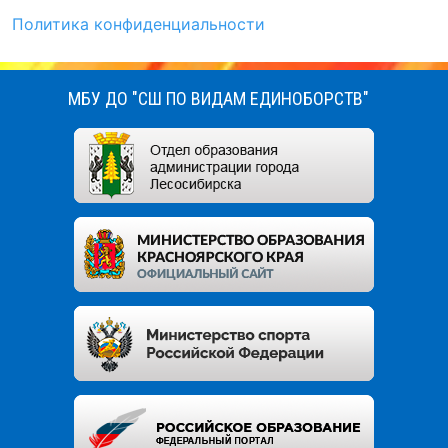
Политика конфиденциальности
МБУ ДО "СШ ПО ВИДАМ ЕДИНОБОРСТВ"