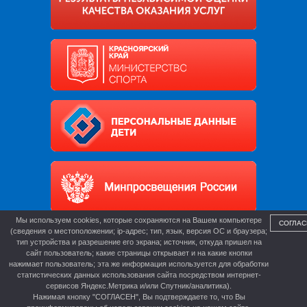
Мы используем cookies, которые сохраняются на Вашем компьютере
СОГЛАС
(сведения о местоположении; ip-адрес; тип, язык, версия ОС и браузера;
тип устройства и разрешение его экрана; источник, откуда пришел на
сайт пользователь; какие страницы открывает и на какие кнопки
нажимает пользователь; эта же информация используется для обработки
статистических данных использования сайта посредством интернет-
сервисов Яндекс.Метрика и/или Спутник/аналитика).
Нажимая кнопку "СОГЛАСЕН", Вы подтверждаете то, что Вы