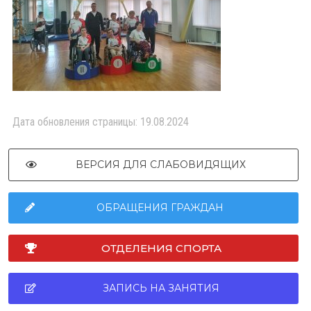
Дата обновления страницы: 19.08.2024
ВЕРСИЯ ДЛЯ СЛАБОВИДЯЩИХ
ОБРАЩЕНИЯ ГРАЖДАН
ОТДЕЛЕНИЯ СПОРТА
ЗАПИСЬ НА ЗАНЯТИЯ