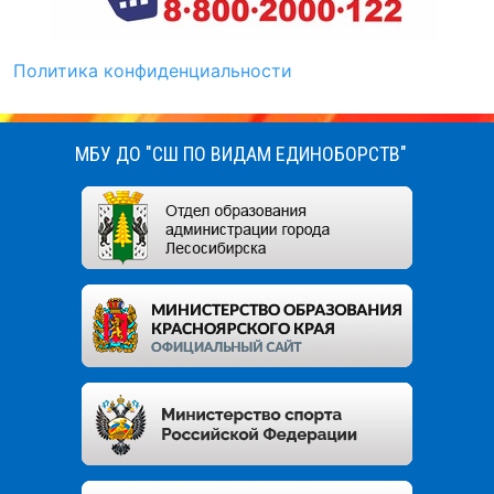
Политика конфиденциальности
МБУ ДО "СШ ПО ВИДАМ ЕДИНОБОРСТВ"