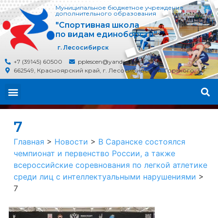
Муниципальное бюджетное учреждение
дополнительного образования
"Спортивная школа
по видам единоборств"
г. Лесосибирск
+7 (39145) 60500
pplescen@yandex.ru
662549, Красноярский край, г. Лесосибирск, ул. Горького, 30
7
Главная
>
Новости
>
В Саранске состоялся
чемпионат и первенство России, а также
всероссийские соревнования по легкой атлетике
среди лиц с интеллектуальными нарушениями
>
7