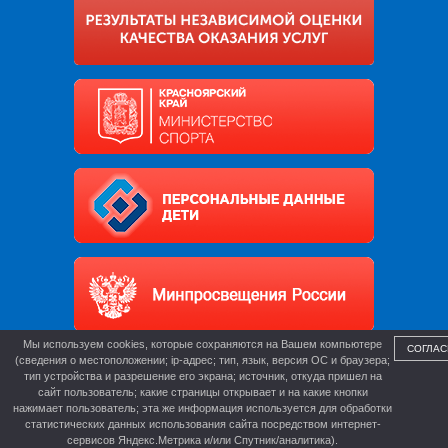
Мы используем cookies, которые сохраняются на Вашем компьютере
СОГЛАС
(сведения о местоположении; ip-адрес; тип, язык, версия ОС и браузера;
тип устройства и разрешение его экрана; источник, откуда пришел на
сайт пользователь; какие страницы открывает и на какие кнопки
нажимает пользователь; эта же информация используется для обработки
статистических данных использования сайта посредством интернет-
сервисов Яндекс.Метрика и/или Спутник/аналитика).