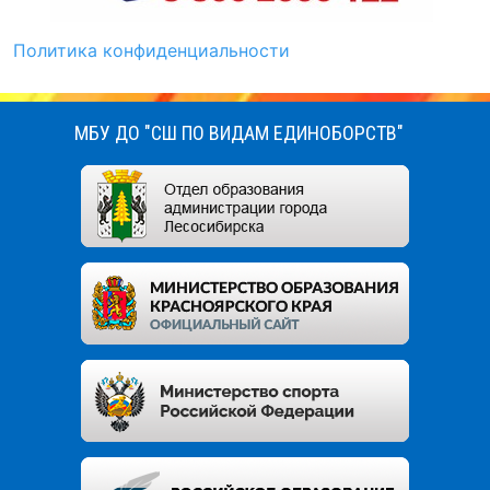
Политика конфиденциальности
МБУ ДО "СШ ПО ВИДАМ ЕДИНОБОРСТВ"