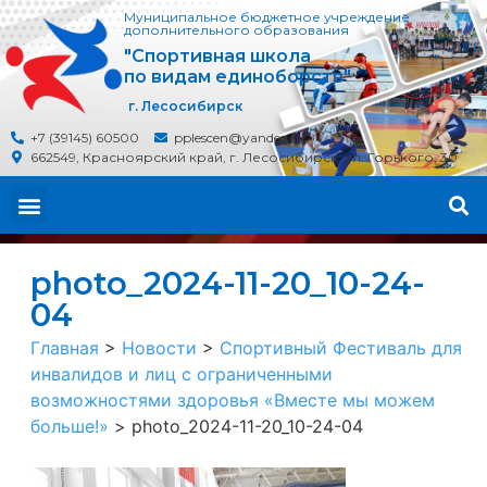
Муниципальное бюджетное учреждение
дополнительного образования
"Спортивная школа
по видам единоборств"
г. Лесосибирск
+7 (39145) 60500
pplescen@yandex.ru
662549, Красноярский край, г. Лесосибирск, ул. Горького, 30
photo_2024-11-20_10-24-
04
Главная
>
Новости
>
Спортивный Фестиваль для
инвалидов и лиц с ограниченными
возможностями здоровья «Вместе мы можем
больше!»
>
photo_2024-11-20_10-24-04