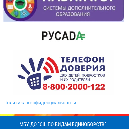
Политика конфиденциальности
МБУ ДО "СШ ПО ВИДАМ ЕДИНОБОРСТВ"