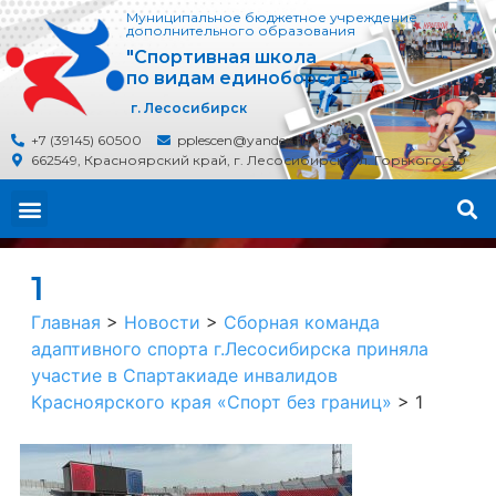
Муниципальное бюджетное учреждение
дополнительного образования
"Спортивная школа
по видам единоборств"
г. Лесосибирск
+7 (39145) 60500
pplescen@yandex.ru
662549, Красноярский край, г. Лесосибирск, ул. Горького, 30
1
Главная
>
Новости
>
Сборная команда
адаптивного спорта г.Лесосибирска приняла
участие в Спартакиаде инвалидов
Красноярского края «Спорт без границ»
>
1