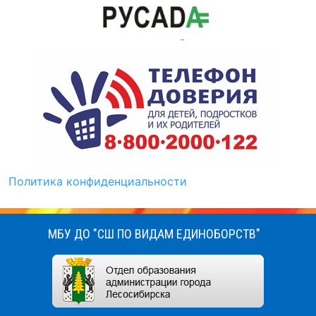
Политика конфиденциальности
МБУ ДО "СШ ПО ВИДАМ ЕДИНОБОРСТВ"