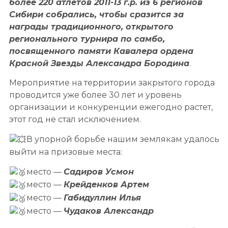
более 220 атлетов 2011-13 г.р. из 6 регионов
Сибири собрались, чтобы сразится за
награды традиционного, открытого
регионального турнира по самбо,
посвященного памяти Кавалера ордена
Красной Звезды Александра Бородина
.
Мероприятие на территории закрытого города
проводится уже более 30 лет и уровень
организации и конкуренции ежегодно растет,
этот год не стал исключением.
В упорной борьбе нашим землякам удалось
выйти на призовые места:
место —
Садиров Усмон
место —
Крейденков Артем
место —
Габидуллин Илья
место —
Чудаков Александр