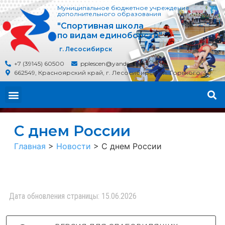
Муниципальное бюджетное учреждение
дополнительного образования
"Спортивная школа
по видам единоборств"
г. Лесосибирск
+7 (39145) 60500
pplescen@yandex.ru
662549, Красноярский край, г. Лесосибирск, ул. Горького, 30
С днем России
Главная
>
Новости
>
С днем России
Дата обновления страницы: 15.06.2026