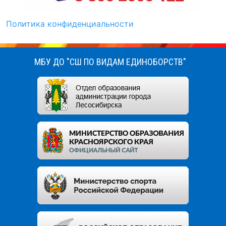
Политика конфиденциальности
МБУ ДО "СШ ПО ВИДАМ ЕДИНОБОРСТВ"