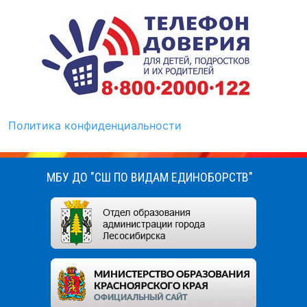
Политика конфиденциальности
МБУ ДО "СШ ПО ВИДАМ ЕДИНОБОРСТВ"