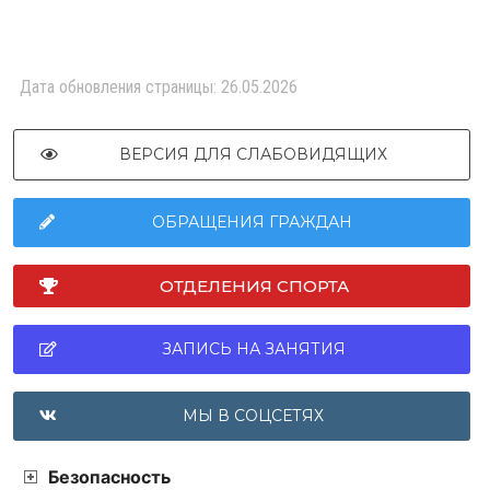
Дата обновления страницы: 26.05.2026
ВЕРСИЯ ДЛЯ СЛАБОВИДЯЩИХ
ОБРАЩЕНИЯ ГРАЖДАН
ОТДЕЛЕНИЯ СПОРТА
ЗАПИСЬ НА ЗАНЯТИЯ
МЫ В СОЦСЕТЯХ
Безопасность