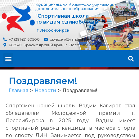
Муниципальное бюджетное учреждение
дополнительного образования
"Спортивная школа
по видам единоборств"
г. Лесосибирск
+7 (39145) 60500
pplescen@yandex.ru
662549, Красноярский край, г. Лесосибирск, ул. Горького, 30
Поздравляем!
Главная
>
Новости
>
Поздравляем!
Спортсмен нашей школы Вадим Кагиров стал
обладателем Молодежной премии г.
Лесосибирска в 2025 году. Вадим имеет
спортивный разряд кандидат в мастера спорта
по спорту ЛИН. Занимается под руководством