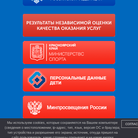
Мы используем cookies, которые сохраняются на Вашем компьютере
СОГЛАС
(сведения о местоположении; ip-адрес; тип, язык, версия ОС и браузера;
тип устройства и разрешение его экрана; источник, откуда пришел на
сайт пользователь; какие страницы открывает и на какие кнопки