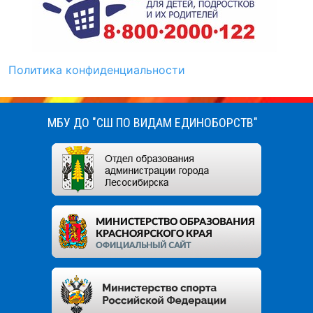
Политика конфиденциальности
МБУ ДО "СШ ПО ВИДАМ ЕДИНОБОРСТВ"