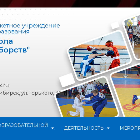
етное учреждение
разования
ола
борств"
x.ru
бирск, ул. Горького, 30
ОБРАЗОВАТЕЛЬНОЙ
ДЕЯТЕЛЬНОСТЬ
МЕРОП