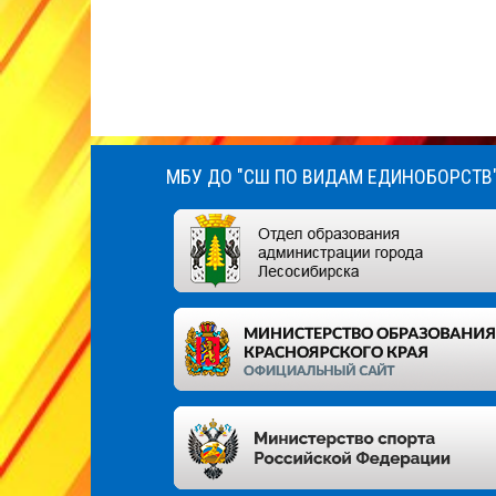
МБУ ДО "СШ ПО ВИДАМ ЕДИНОБОРСТВ