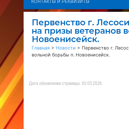
КОНТАКТЫ И РЕКВИЗИТЫ
Первенство г. Лесос
на призы ветеранов 
Новоенисейск.
Главная
>
Новости
>
Первенство г. Лесо
вольной борьбы п. Новоенисейск.
Дата обновления страницы: 05.03.2026