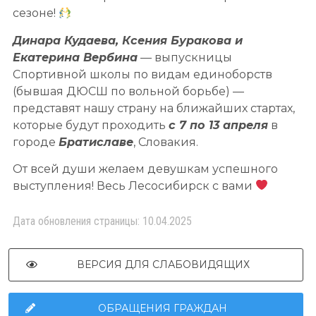
сезоне!
Динара Кудаева, Ксения Буракова и
Екатерина Вербина
— выпускницы
Спортивной школы по видам единоборств
(бывшая ДЮСШ по вольной борьбе) —
представят нашу страну на ближайших стартах,
которые будут проходить
с 7 по 13 апреля
в
городе
Братиславе
, Словакия.
От всей души желаем девушкам успешного
выступления! Весь Лесосибирск с вами
Дата обновления страницы: 10.04.2025
ВЕРСИЯ ДЛЯ СЛАБОВИДЯЩИХ
ОБРАЩЕНИЯ ГРАЖДАН