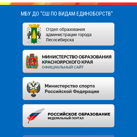
МБУ ДО "СШ ПО ВИДАМ ЕДИНОБОРСТВ"