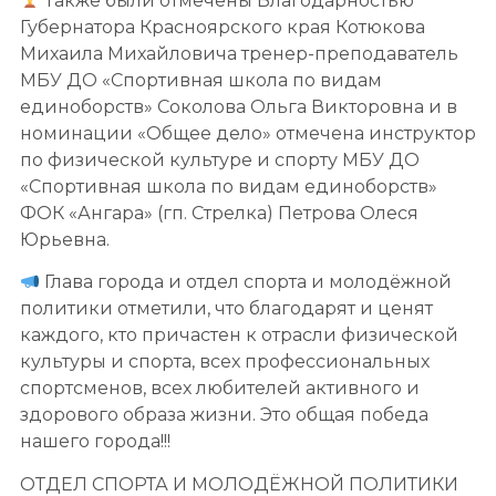
Также были отмечены Благодарностью
Губернатора Красноярского края Котюкова
Михаила Михайловича тренер-преподаватель
МБУ ДО «Спортивная школа по видам
единоборств» Соколова Ольга Викторовна и в
номинации «Общее дело» отмечена инструктор
по физической культуре и спорту МБУ ДО
«Спортивная школа по видам единоборств»
ФОК «Ангара» (гп. Стрелка) Петрова Олеся
Юрьевна.
Глава города и отдел спорта и молодёжной
политики отметили, что благодарят и ценят
каждого, кто причастен к отрасли физической
культуры и спорта, всех профессиональных
спортсменов, всех любителей активного и
здорового образа жизни. Это общая победа
нашего города!!!
ОТДЕЛ СПОРТА И МОЛОДЁЖНОЙ ПОЛИТИКИ