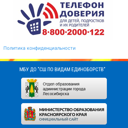
Политика конфиденциальности
МБУ ДО "СШ ПО ВИДАМ ЕДИНОБОРСТВ"