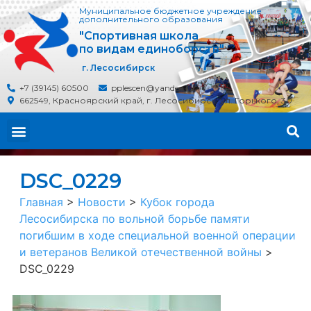
Муниципальное бюджетное учреждение
дополнительного образования
"Спортивная школа
по видам единоборств"
г. Лесосибирск
+7 (39145) 60500
pplescen@yandex.ru
662549, Красноярский край, г. Лесосибирск, ул. Горького, 30
DSC_0229
Главная
>
Новости
>
Кубок города
Лесосибирска по вольной борьбе памяти
погибшим в ходе специальной военной операции
и ветеранов Великой отечественной войны
>
DSC_0229