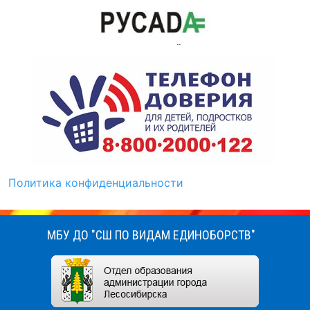
Политика конфиденциальности
МБУ ДО "СШ ПО ВИДАМ ЕДИНОБОРСТВ"