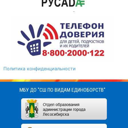
Политика конфиденциальности
МБУ ДО "СШ ПО ВИДАМ ЕДИНОБОРСТВ"