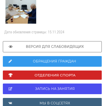
Дата обновления страницы: 15.11.2024
ВЕРСИЯ ДЛЯ СЛАБОВИДЯЩИХ
ОБРАЩЕНИЯ ГРАЖДАН
ОТДЕЛЕНИЯ СПОРТА
ЗАПИСЬ НА ЗАНЯТИЯ
МЫ В СОЦСЕТЯХ