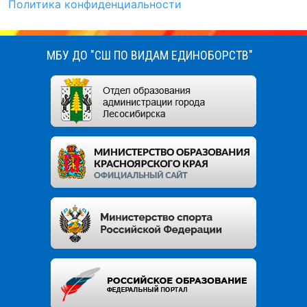
Политика конфиденциальности
МБУ ДО "СШ ПО ВИДАМ ЕДИНОБОРСТВ"