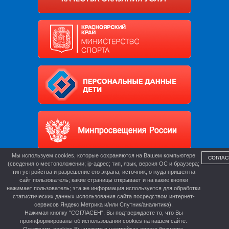
Мы используем cookies, которые сохраняются на Вашем компьютере
СОГЛАС
(сведения о местоположении; ip-адрес; тип, язык, версия ОС и браузера;
тип устройства и разрешение его экрана; источник, откуда пришел на
сайт пользователь; какие страницы открывает и на какие кнопки
нажимает пользователь; эта же информация используется для обработки
статистических данных использования сайта посредством интернет-
сервисов Яндекс.Метрика и/или Спутник/аналитика).
Нажимая кнопку "СОГЛАСЕН", Вы подтверждаете то, что Вы
проинформированы об использовании cookies на нашем сайте.