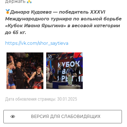
держать
Динара Кудаева — победитель ХХХVI
Международного турнира по
вольной борьбе
«Кубок Ивана Ярыгина» в весовой категории
до 65 кг.
https://vk.com/shor_saytieva
Дата обновления страницы: 30.01.2025
ВЕРСИЯ ДЛЯ СЛАБОВИДЯЩИХ