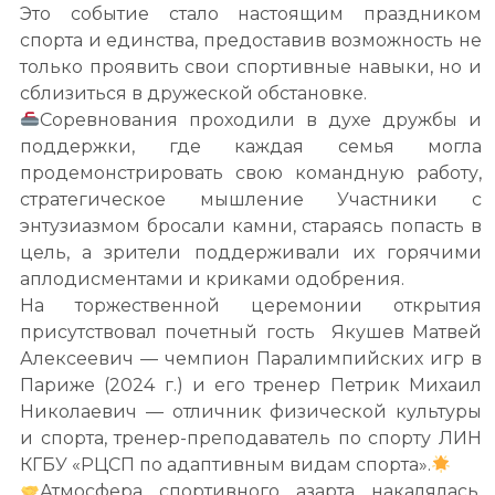
Это событие стало настоящим праздником
спорта и единства, предоставив возможность не
только проявить свои спортивные навыки, но и
сблизиться в дружеской обстановке.
Соревнования проходили в духе дружбы и
поддержки, где каждая семья могла
продемонстрировать свою командную работу,
стратегическое мышление Участники с
энтузиазмом бросали камни, стараясь попасть в
цель, а зрители поддерживали их горячими
аплодисментами и криками одобрения.
На торжественной церемонии открытия
присутствовал почетный гость Якушев Матвей
Алексеевич — чемпион Паралимпийских игр в
Париже (2024 г.) и его тренер Петрик Михаил
Николаевич — отличник физической культуры
и спорта, тренер-преподаватель по спорту ЛИН
КГБУ «РЦСП по адаптивным видам спорта».
Атмосфера спортивного азарта накалялась,