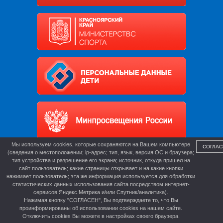
Мы используем cookies, которые сохраняются на Вашем компьютере
СОГЛАС
(сведения о местоположении; ip-адрес; тип, язык, версия ОС и браузера;
тип устройства и разрешение его экрана; источник, откуда пришел на
сайт пользователь; какие страницы открывает и на какие кнопки
нажимает пользователь; эта же информация используется для обработки
статистических данных использования сайта посредством интернет-
сервисов Яндекс.Метрика и/или Спутник/аналитика).
Нажимая кнопку "СОГЛАСЕН", Вы подтверждаете то, что Вы
проинформированы об использовании cookies на нашем сайте.
Отключить cookies Вы можете в настройках своего браузера.