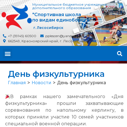
Муниципальное бюджетное учреждение
дополнительного образования
"Спортивная школа
по видам единоборств"
г. Лесосибирск
+7 (39145) 60500
pplescen@yandex.ru
662549, Красноярский край, г. Лесосибирск, ул. Горького, 30
День физкультурника
Главная
>
Новости
>
День физкультурника
В рамках нашего замечательного «Дня
физкультурника» прошли захватывающие
соревнования по напольному керлингу, в
которых приняли участие 10 семей участников
специальной военной операции.