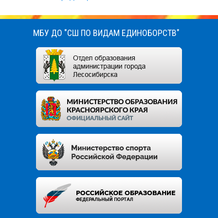
МБУ ДО "СШ ПО ВИДАМ ЕДИНОБОРСТВ"