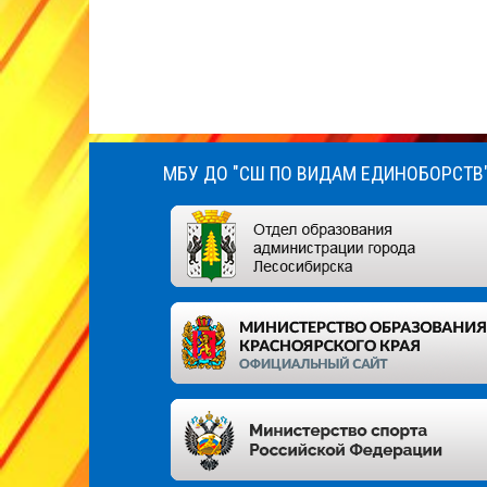
МБУ ДО "СШ ПО ВИДАМ ЕДИНОБОРСТВ