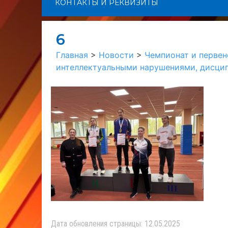
КОНТАКТЫ И РЕКВИЗИТЫ
6
Главная
>
Новости
>
Чемпионат и первен
интеллектуальными нарушениями, дисцип
Дата обновления страницы: 12.05.2025