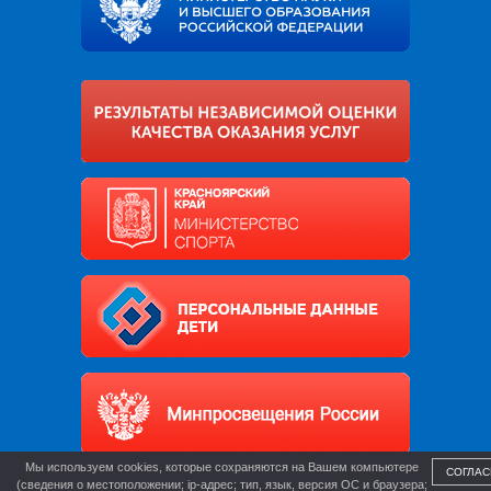
Мы используем cookies, которые сохраняются на Вашем компьютере
СОГЛАС
(сведения о местоположении; ip-адрес; тип, язык, версия ОС и браузера;