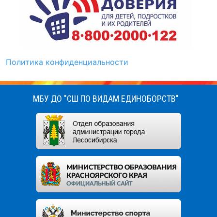
Политика конфиденциальности
МБУ ДО "СШ ПО ВИДАМ ЕДИНОБОРСТВ"