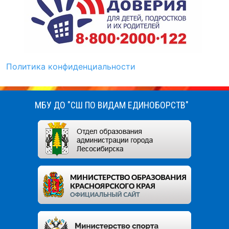
Политика конфиденциальности
МБУ ДО "СШ ПО ВИДАМ ЕДИНОБОРСТВ"