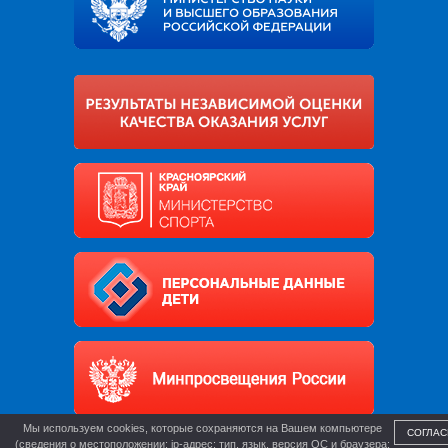
Мы используем cookies, которые сохраняются на Вашем компьютере
СОГЛАС
(сведения о местоположении; ip-адрес; тип, язык, версия ОС и браузера;