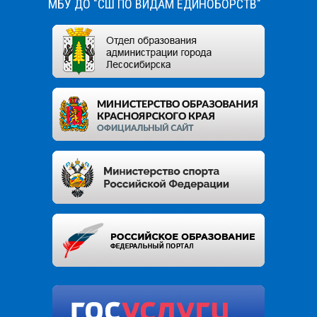
МБУ ДО "СШ ПО ВИДАМ ЕДИНОБОРСТВ"