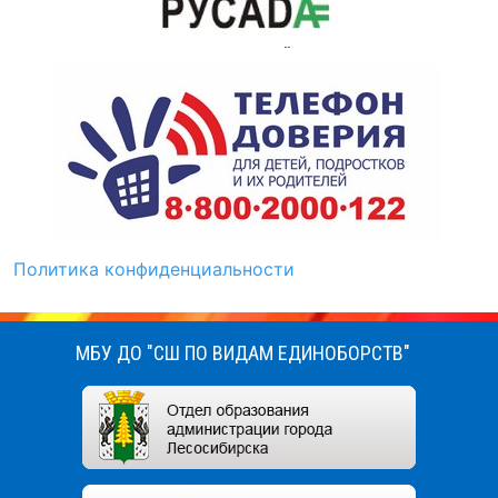
Политика конфиденциальности
МБУ ДО "СШ ПО ВИДАМ ЕДИНОБОРСТВ"